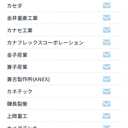
カセダ
金井重要工業
カナセ工業
カナフレックスコーポレーション
金子産業
兼子産業
兼古製作所(ANEX)
カネテック
鎌長製衡
上岡重工
カメダデンキ