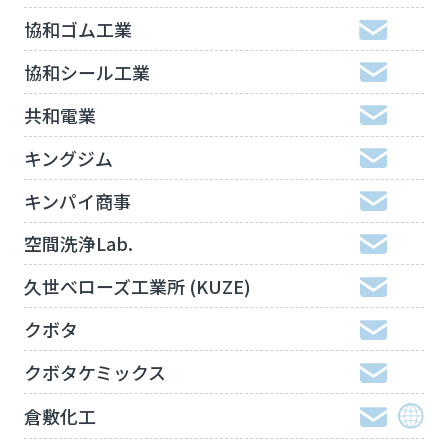
協和ゴム工業
協和シール工業
共和電業
キングジム
キンパイ商事
空間洗浄Lab.
久世べローズ工業所 (KUZE)
クボタ
クボタケミックス
倉敷化工