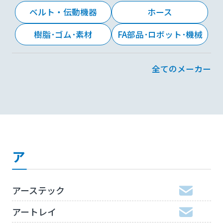
ベルト・伝動機器
ホース
樹脂･ゴム･素材
FA部品･ロボット･機械
全てのメーカー
ア
アーステック
アートレイ