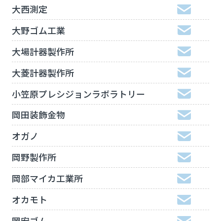
大西測定
大野ゴム工業
大場計器製作所
大菱計器製作所
小笠原プレシジョンラボラトリー
岡田装飾金物
オガノ
岡野製作所
岡部マイカ工業所
オカモト
岡安ゴム