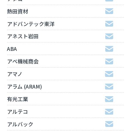
熱田資材
アドバンテック東洋
アネスト岩田
ABA
アベ機械商会
アマノ
アラム (ARAM)
有光工業
アルテコ
アルバック