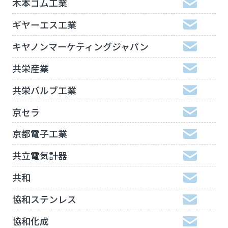
木本ゴム工業
ギヤーエス工業
キヤノンマーケティングジャパン
共栄産業
共栄バルブ工業
京セラ
京都電子工業
共立電気計器
共和
協和ステンレス
協和化成