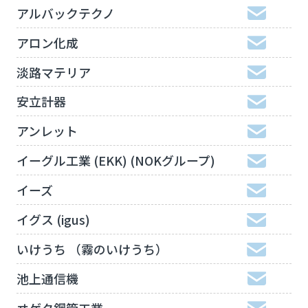
アルバックテクノ
アロン化成
淡路マテリア
安立計器
アンレット
イーグル工業 (EKK) (NOKグループ)
イーズ
イグス (igus)
いけうち （霧のいけうち）
池上通信機
ヰゲタ鋼管工業