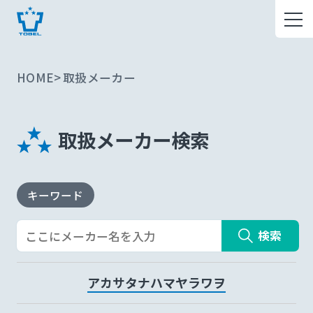
HOME
取扱メーカー
取扱メーカー検索
キーワード
検索
ア
カ
サ
タ
ナ
ハ
マ
ヤ
ラ
ワ
ヲ