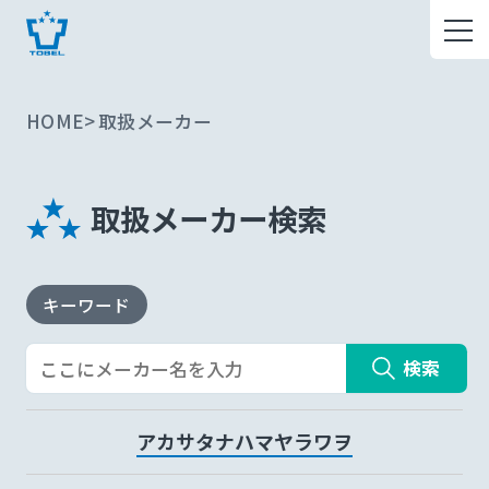
HOME
取扱メーカー
取扱メーカー検索
キーワード
検索
ア
カ
サ
タ
ナ
ハ
マ
ヤ
ラ
ワ
ヲ