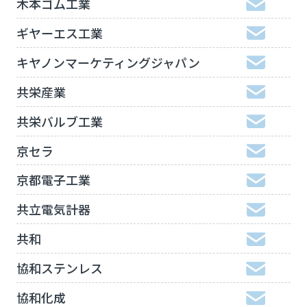
木本ゴム工業
ギヤーエス工業
キヤノンマーケティングジャパン
共栄産業
共栄バルブ工業
京セラ
京都電子工業
共立電気計器
共和
協和ステンレス
協和化成