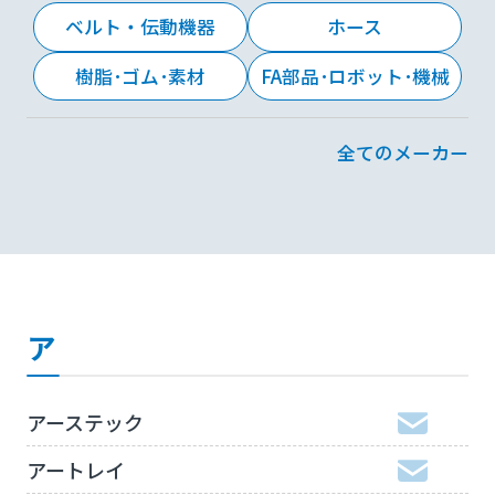
ベルト・伝動機器
ホース
樹脂･ゴム･素材
FA部品･ロボット･機械
全てのメーカー
ア
アーステック
アートレイ