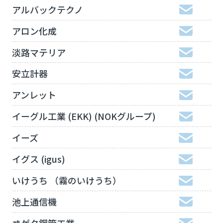
アルバックテクノ
アロン化成
淡路マテリア
安立計器
アンレット
イーグル工業 (EKK) (NOKグループ)
イーズ
イグス (igus)
いけうち （霧のいけうち）
池上通信機
ヰゲタ鋼管工業