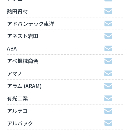
熱田資材
アドバンテック東洋
アネスト岩田
ABA
アベ機械商会
アマノ
アラム (ARAM)
有光工業
アルテコ
アルバック