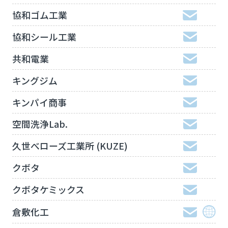
協和ゴム工業
協和シール工業
共和電業
キングジム
キンパイ商事
空間洗浄Lab.
久世べローズ工業所 (KUZE)
クボタ
クボタケミックス
倉敷化工