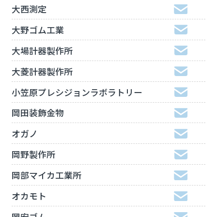
大西測定
大野ゴム工業
大場計器製作所
大菱計器製作所
小笠原プレシジョンラボラトリー
岡田装飾金物
オガノ
岡野製作所
岡部マイカ工業所
オカモト
岡安ゴム