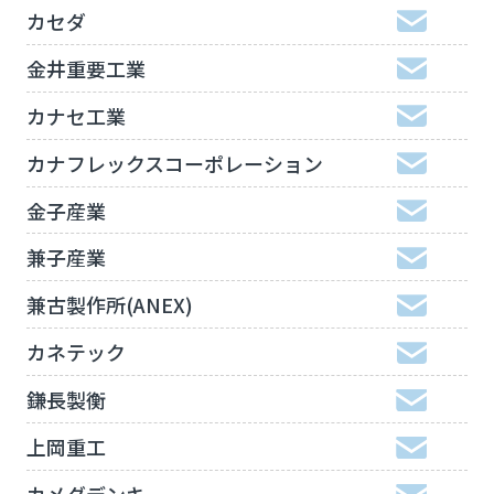
カセダ
金井重要工業
カナセ工業
カナフレックスコーポレーション
金子産業
兼子産業
兼古製作所(ANEX)
カネテック
鎌長製衡
上岡重工
カメダデンキ