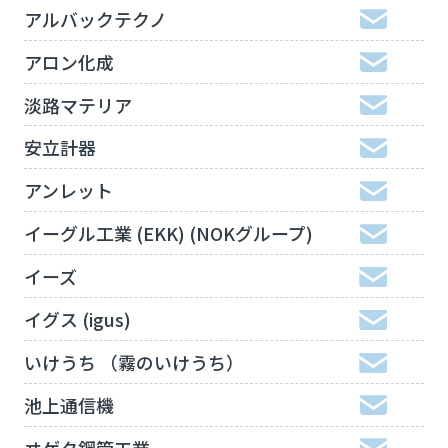
アルバックテクノ
アロン化成
淡路マテリア
安立計器
アンレット
イーグル工業 (EKK) (NOKグループ)
イーズ
イグス (igus)
いけうち （霧のいけうち）
池上通信機
ヰゲタ鋼管工業