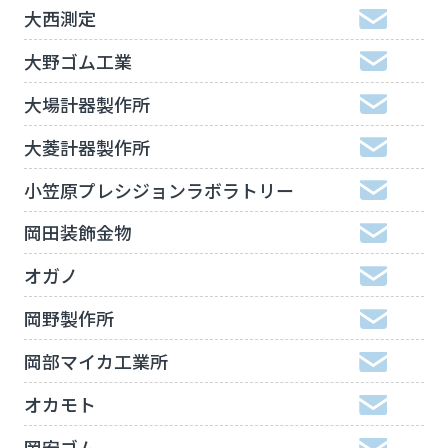
大西測定
大野ゴム工業
大場計器製作所
大菱計器製作所
小笠原プレシジョンラボラトリー
岡田装飾金物
オガノ
岡野製作所
岡部マイカ工業所
オカモト
岡安ゴム