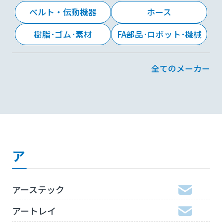
ベルト・伝動機器
ホース
樹脂･ゴム･素材
FA部品･ロボット･機械
全てのメーカー
ア
アーステック
アートレイ