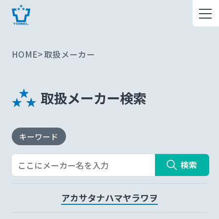
HOME
取扱メーカー
取扱メーカー検索
キーワード
検索
ア
カ
サ
タ
ナ
ハ
マ
ヤ
ラ
ワ
ヲ