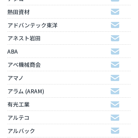
熱田資材
アドバンテック東洋
アネスト岩田
ABA
アベ機械商会
アマノ
アラム (ARAM)
有光工業
アルテコ
アルバック