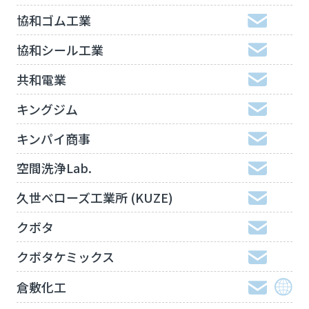
協和ゴム工業
協和シール工業
共和電業
キングジム
キンパイ商事
空間洗浄Lab.
久世べローズ工業所 (KUZE)
クボタ
クボタケミックス
倉敷化工