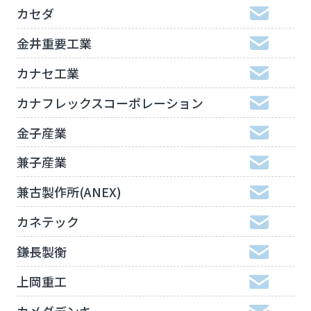
カセダ
金井重要工業
カナセ工業
カナフレックスコーポレーション
金子産業
兼子産業
兼古製作所(ANEX)
カネテック
鎌長製衡
上岡重工
カメダデンキ