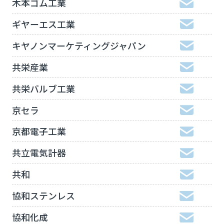
木本ゴム工業
ギヤーエス工業
キヤノンマーケティングジャパン
共栄産業
共栄バルブ工業
京セラ
京都電子工業
共立電気計器
共和
協和ステンレス
協和化成