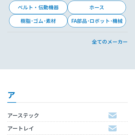
ベルト・伝動機器
ホース
樹脂･ゴム･素材
FA部品･ロボット･機械
全てのメーカー
ア
アーステック
アートレイ