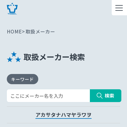
HOME
取扱メーカー
取扱メーカー検索
キーワード
検索
ア
カ
サ
タ
ナ
ハ
マ
ヤ
ラ
ワ
ヲ