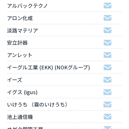
アルバックテクノ
アロン化成
淡路マテリア
安立計器
アンレット
イーグル工業 (EKK) (NOKグループ)
イーズ
イグス (igus)
いけうち （霧のいけうち）
池上通信機
ヰゲタ鋼管工業