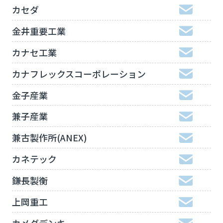
カセダ
金井重要工業
カナセ工業
カナフレックスコーポレーション
金子産業
兼子産業
兼古製作所(ANEX)
カネテック
鎌長製衡
上岡重工
カメダデンキ