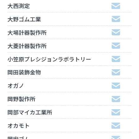
大西測定
大野ゴム工業
大場計器製作所
大菱計器製作所
小笠原プレシジョンラボラトリー
岡田装飾金物
オガノ
岡野製作所
岡部マイカ工業所
オカモト
岡安ゴム