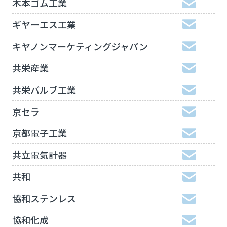
木本ゴム工業
ギヤーエス工業
キヤノンマーケティングジャパン
共栄産業
共栄バルブ工業
京セラ
京都電子工業
共立電気計器
共和
協和ステンレス
協和化成