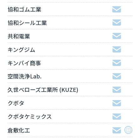
協和ゴム工業
協和シール工業
共和電業
キングジム
キンパイ商事
空間洗浄Lab.
久世べローズ工業所 (KUZE)
クボタ
クボタケミックス
倉敷化工