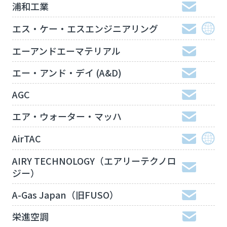
浦和工業
エス・ケー・エスエンジニアリング
エーアンドエーマテリアル
エー・アンド・デイ (A&D)
AGC
エア・ウォーター・マッハ
AirTAC
AIRY TECHNOLOGY（エアリーテクノロ
ジー）
A-Gas Japan（旧FUSO）
栄進空調