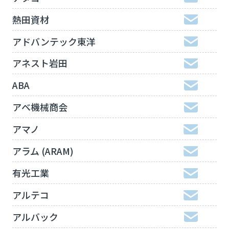
熱田資材
アドバンテック東洋
アネスト岩田
ABA
アベ機械商会
アマノ
アラム (ARAM)
有光工業
アルテコ
アルバック