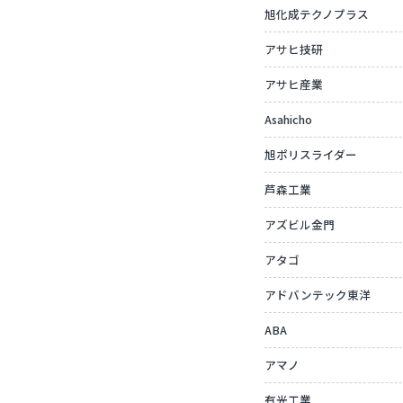
旭化成テクノプラス
アサヒ技研
アサヒ産業
Asahicho
旭ポリスライダー
芦森工業
アズビル金門
アタゴ
アドバンテック東洋
ABA
アマノ
有光工業