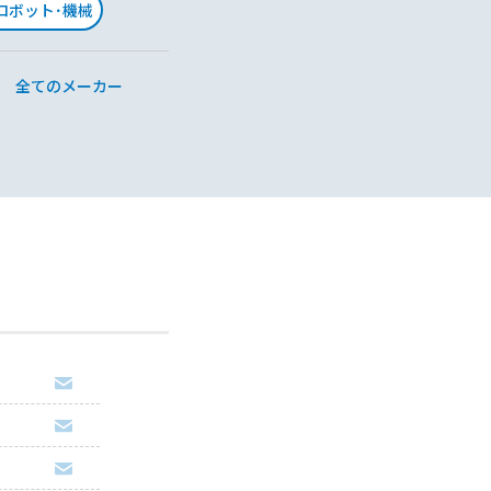
･ロボット･機械
全てのメーカー