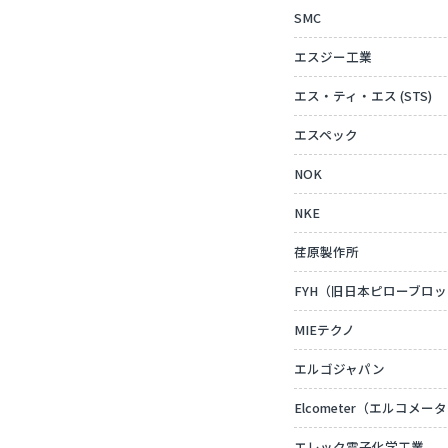
SMC
エスジー工業
エス・ティ・エス (STS)
エスペック
NOK
NKE
荏原製作所
FYH（旧日本ピローブロ
MIEテクノ
エルゴジャパン
Elcometer（エルコメー
エレック電子化学工業