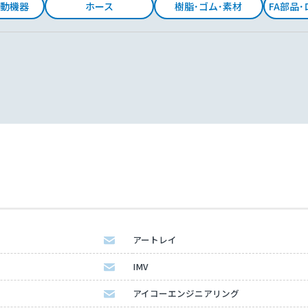
動機器
ホース
樹脂･ゴム･素材
FA部品
アートレイ
IMV
アイコーエンジニアリング