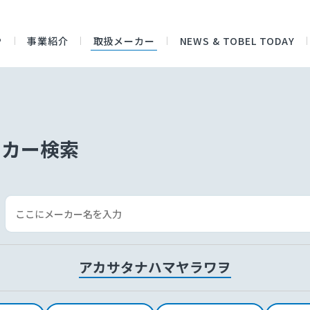
P
事業紹介
取扱メーカー
NEWS & TOBEL TODAY
ーカー検索
ア
カ
サ
タ
ナ
ハ
マ
ヤ
ラ
ワ
ヲ