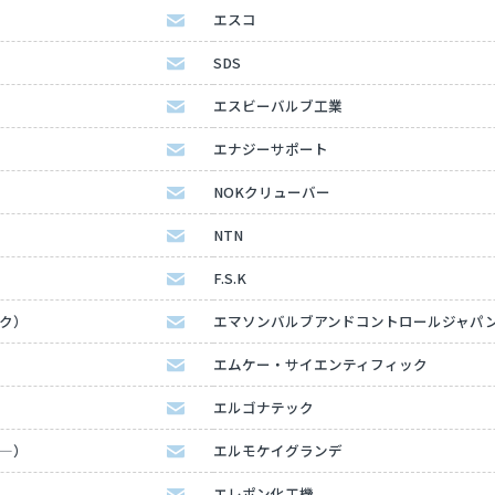
エスコ
SDS
エスビーバルブ工業
エナジーサポート
NOKクリューバー
NTN
F.S.K
ック）
エマソンバルブアンドコントロールジャパ
エムケー・サイエンティフィック
エルゴナテック
タ―）
エルモケイグランデ
エレポン化工機