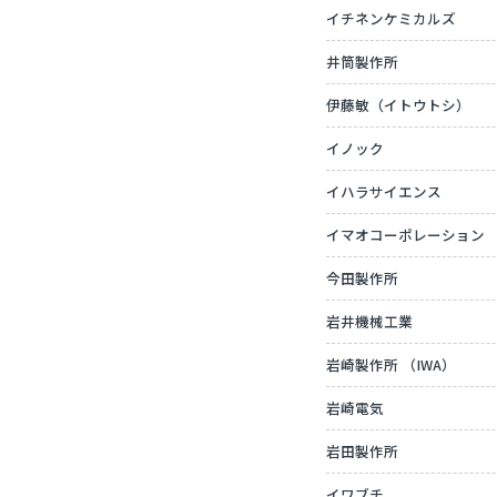
イチネンケミカルズ
井筒製作所
伊藤敏（イトウトシ）
イノック
イハラサイエンス
イマオコーポレーション
今田製作所
岩井機械工業
岩崎製作所 （IWA）
岩崎電気
岩田製作所
イワブチ