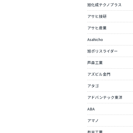
旭化成テクノプラス
アサヒ技研
アサヒ産業
Asahicho
旭ポリスライダー
芦森工業
アズビル金門
アタゴ
アドバンテック東洋
ABA
アマノ
有光工業