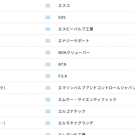
エスコ
SDS
エスビーバルブ工業
エナジーサポート
NOKクリューバー
NTN
F.S.K
ック）
エマソンバルブアンドコントロールジャパ
エムケー・サイエンティフィック
エルゴナテック
タ―）
エルモケイグランデ
エレポン化工機