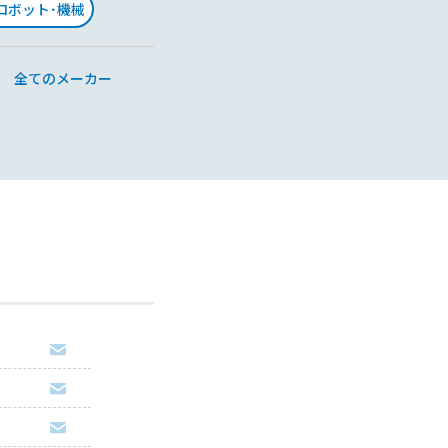
･ロボット･機械
全てのメーカー