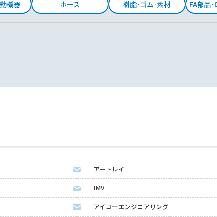
動機器
ホース
樹脂･ゴム･素材
FA部品
アートレイ
IMV
アイコーエンジニアリング