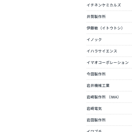
イチネンケミカルズ
井筒製作所
伊藤敏（イトウトシ）
イノック
イハラサイエンス
イマオコーポレーション
今田製作所
岩井機械工業
岩崎製作所 （IWA）
岩崎電気
岩田製作所
イワブチ