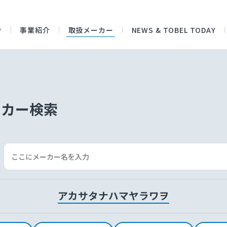
P
事業紹介
取扱メーカー
NEWS & TOBEL TODAY
ーカー検索
ア
カ
サ
タ
ナ
ハ
マ
ヤ
ラ
ワ
ヲ