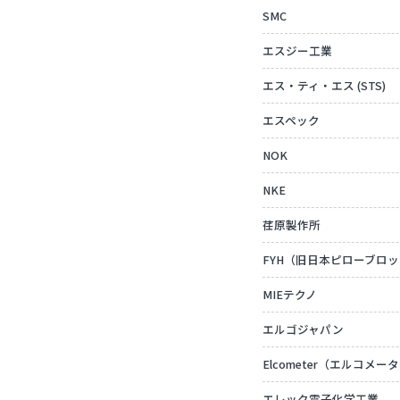
SMC
エスジー工業
エス・ティ・エス (STS)
エスペック
NOK
NKE
荏原製作所
FYH（旧日本ピローブロ
MIEテクノ
エルゴジャパン
Elcometer（エルコメー
エレック電子化学工業