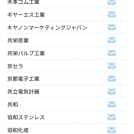
木本ゴム工業
ギヤーエス工業
キヤノンマーケティングジャパン
共栄産業
共栄バルブ工業
京セラ
京都電子工業
共立電気計器
共和
協和ステンレス
協和化成