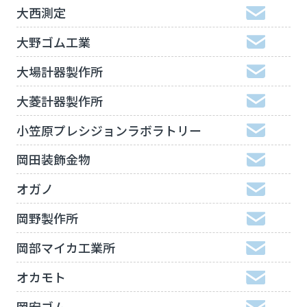
大西測定
大野ゴム工業
大場計器製作所
大菱計器製作所
小笠原プレシジョンラボラトリー
岡田装飾金物
オガノ
岡野製作所
岡部マイカ工業所
オカモト
岡安ゴム