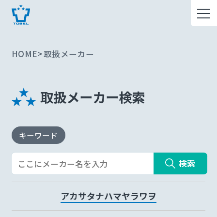
HOME
取扱メーカー
取扱メーカー検索
キーワード
検索
ア
カ
サ
タ
ナ
ハ
マ
ヤ
ラ
ワ
ヲ