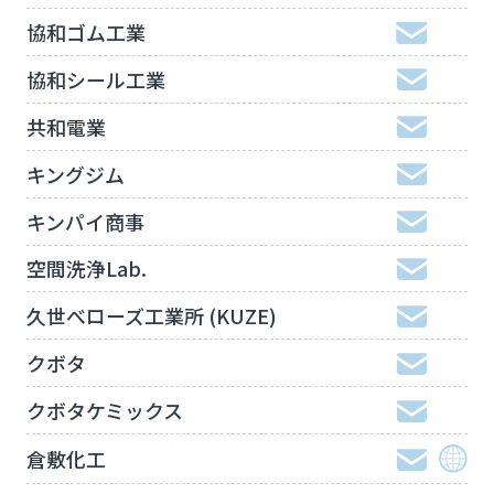
協和ゴム工業
協和シール工業
共和電業
キングジム
キンパイ商事
空間洗浄Lab.
久世べローズ工業所 (KUZE)
クボタ
クボタケミックス
倉敷化工