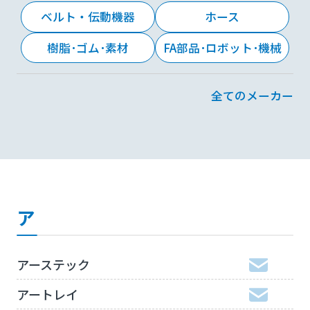
ベルト・伝動機器
ホース
樹脂･ゴム･素材
FA部品･ロボット･機械
全てのメーカー
ア
アーステック
アートレイ