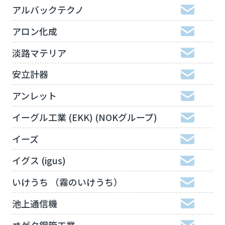
アルバックテクノ
アロン化成
淡路マテリア
安立計器
アンレット
イーグル工業 (EKK) (NOKグループ)
イーズ
イグス (igus)
いけうち （霧のいけうち）
池上通信機
ヰゲタ鋼管工業