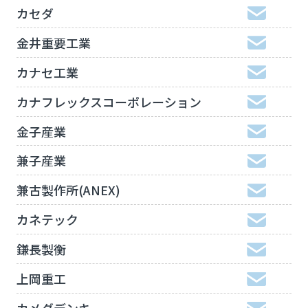
カセダ
金井重要工業
カナセ工業
カナフレックスコーポレーション
金子産業
兼子産業
兼古製作所(ANEX)
カネテック
鎌長製衡
上岡重工
カメダデンキ