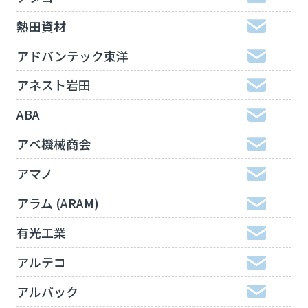
熱田資材
アドバンテック東洋
アネスト岩田
ABA
アベ機械商会
アマノ
アラム (ARAM)
有光工業
アルテコ
アルバック