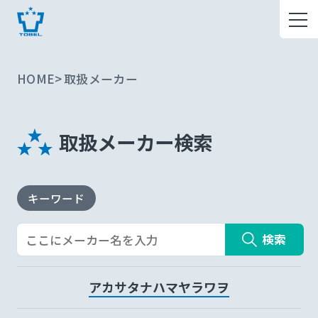
HOME
取扱メーカー
取扱メーカー検索
キーワード
検索
ア
カ
サ
タ
ナ
ハ
マ
ヤ
ラ
ワ
ヲ