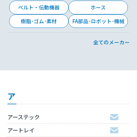
ベルト・伝動機器
ホース
樹脂･ゴム･素材
FA部品･ロボット･機械
全てのメーカー
ア
アーステック
アートレイ