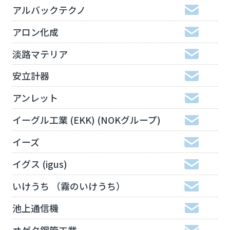
アルバックテクノ
アロン化成
淡路マテリア
安立計器
アンレット
イーグル工業 (EKK) (NOKグループ)
イーズ
イグス (igus)
いけうち （霧のいけうち）
池上通信機
ヰゲタ鋼管工業