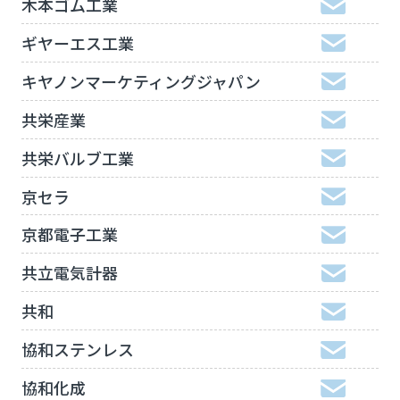
木本ゴム工業
ギヤーエス工業
キヤノンマーケティングジャパン
共栄産業
共栄バルブ工業
京セラ
京都電子工業
共立電気計器
共和
協和ステンレス
協和化成