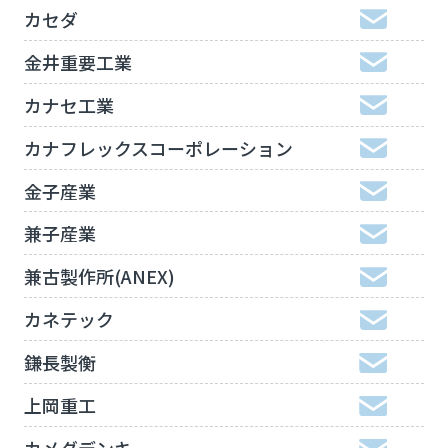
カセダ
金井重要工業
カナセ工業
カナフレックスコーポレーション
金子産業
兼子産業
兼古製作所(ANEX)
カネテック
鎌長製衡
上岡重工
カメダデンキ