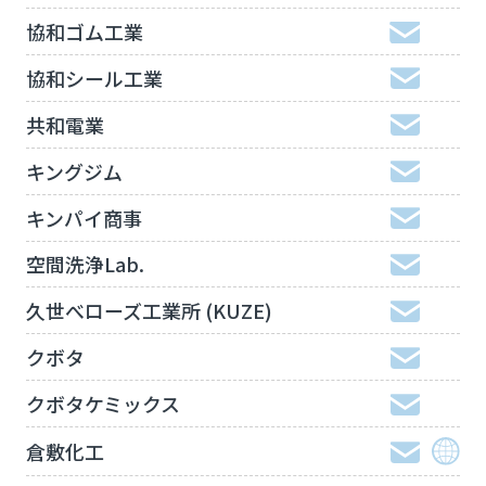
協和ゴム工業
協和シール工業
共和電業
キングジム
キンパイ商事
空間洗浄Lab.
久世べローズ工業所 (KUZE)
クボタ
クボタケミックス
倉敷化工