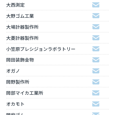
大西測定
大野ゴム工業
大場計器製作所
大菱計器製作所
小笠原プレシジョンラボラトリー
岡田装飾金物
オガノ
岡野製作所
岡部マイカ工業所
オカモト
岡安ゴム