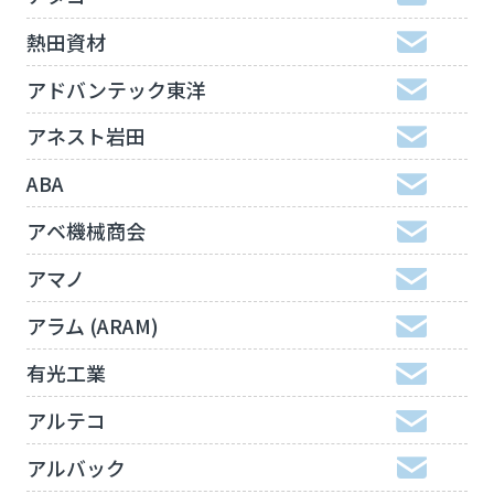
熱田資材
アドバンテック東洋
アネスト岩田
ABA
アベ機械商会
アマノ
アラム (ARAM)
有光工業
アルテコ
アルバック