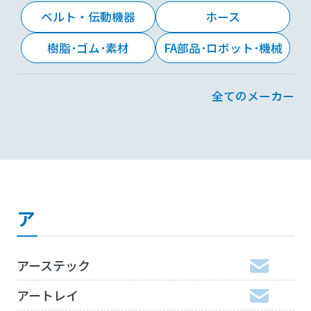
ベルト・伝動機器
ホース
樹脂･ゴム･素材
FA部品･ロボット･機械
全てのメーカー
ア
アーステック
アートレイ