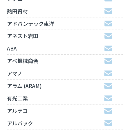
熱田資材
アドバンテック東洋
アネスト岩田
ABA
アベ機械商会
アマノ
アラム (ARAM)
有光工業
アルテコ
アルバック