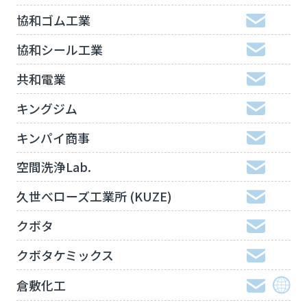
協和ゴム工業
協和シール工業
共和電業
キングジム
キンパイ商事
空間洗浄Lab.
久世べローズ工業所 (KUZE)
クボタ
クボタケミックス
倉敷化工