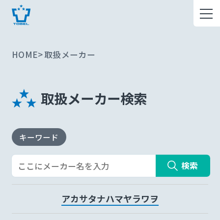
HOME
取扱メーカー
取扱メーカー検索
キーワード
検索
ア
カ
サ
タ
ナ
ハ
マ
ヤ
ラ
ワ
ヲ