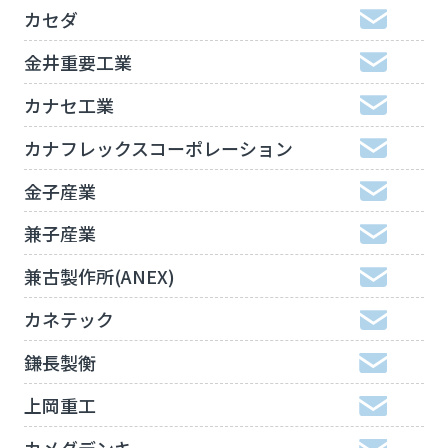
カセダ
金井重要工業
カナセ工業
カナフレックスコーポレーション
金子産業
兼子産業
兼古製作所(ANEX)
カネテック
鎌長製衡
上岡重工
カメダデンキ