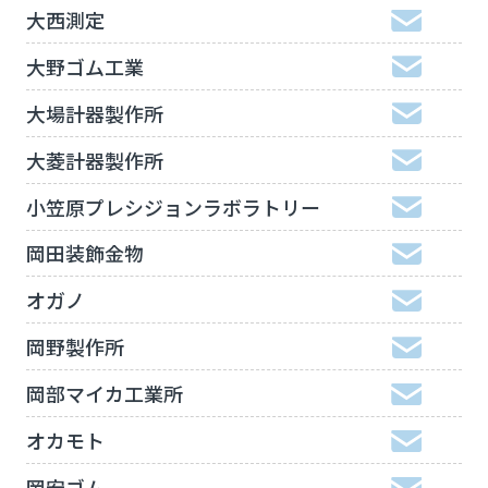
大西測定
大野ゴム工業
大場計器製作所
大菱計器製作所
小笠原プレシジョンラボラトリー
岡田装飾金物
オガノ
岡野製作所
岡部マイカ工業所
オカモト
岡安ゴム