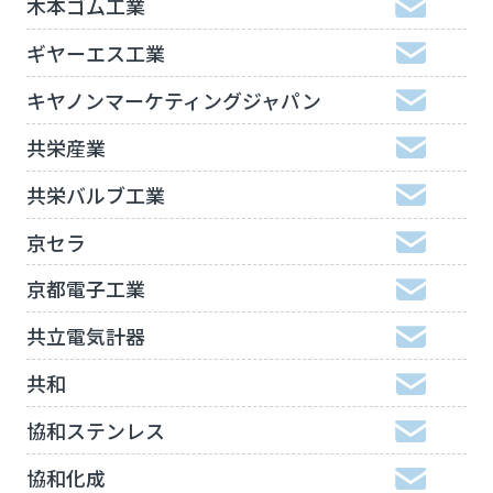
木本ゴム工業
ギヤーエス工業
キヤノンマーケティングジャパン
共栄産業
共栄バルブ工業
京セラ
京都電子工業
共立電気計器
共和
協和ステンレス
協和化成