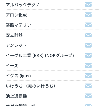
アルバックテクノ
アロン化成
淡路マテリア
安立計器
アンレット
イーグル工業 (EKK) (NOKグループ)
イーズ
イグス (igus)
いけうち （霧のいけうち）
池上通信機
ヰゲタ鋼管工業