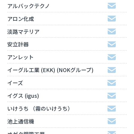
アルバックテクノ
アロン化成
淡路マテリア
安立計器
アンレット
イーグル工業 (EKK) (NOKグループ)
イーズ
イグス (igus)
いけうち （霧のいけうち）
池上通信機
ヰゲタ鋼管工業