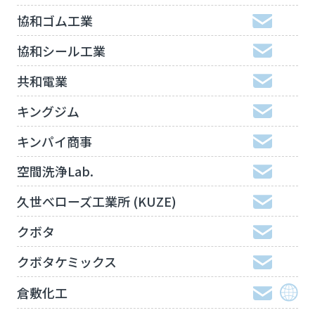
協和ゴム工業
協和シール工業
共和電業
キングジム
キンパイ商事
空間洗浄Lab.
久世べローズ工業所 (KUZE)
クボタ
クボタケミックス
倉敷化工