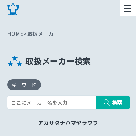
HOME
取扱メーカー
取扱メーカー検索
キーワード
検索
ア
カ
サ
タ
ナ
ハ
マ
ヤ
ラ
ワ
ヲ