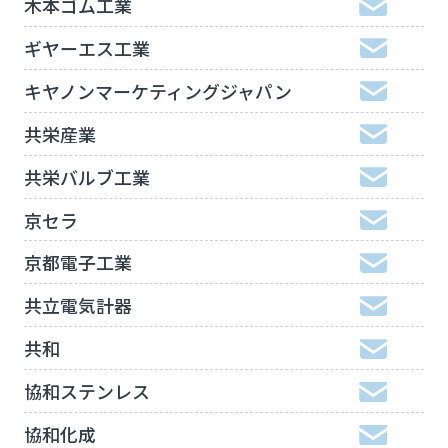
木本ゴム工業
ギヤーエス工業
キヤノンマーケティングジャパン
共栄産業
共栄バルブ工業
京セラ
京都電子工業
共立電気計器
共和
協和ステンレス
協和化成