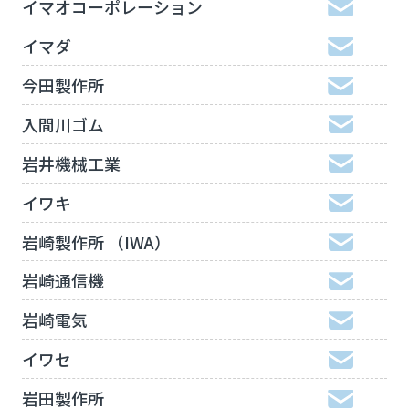
イマオコーポレーション
イマダ
今田製作所
入間川ゴム
岩井機械工業
イワキ
岩崎製作所 （IWA）
岩崎通信機
岩崎電気
イワセ
岩田製作所