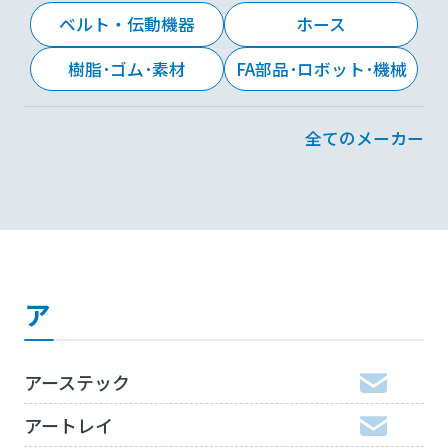
ベルト・伝動機器
ホース
樹脂･ゴム･素材
FA部品･ロボット･機械
全てのメーカー
ア
アーステック
アートレイ