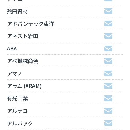
熱田資材
アドバンテック東洋
アネスト岩田
ABA
アベ機械商会
アマノ
アラム (ARAM)
有光工業
アルテコ
アルバック