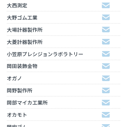
大西測定
大野ゴム工業
大場計器製作所
大菱計器製作所
小笠原プレシジョンラボラトリー
岡田装飾金物
オガノ
岡野製作所
岡部マイカ工業所
オカモト
岡安ゴム