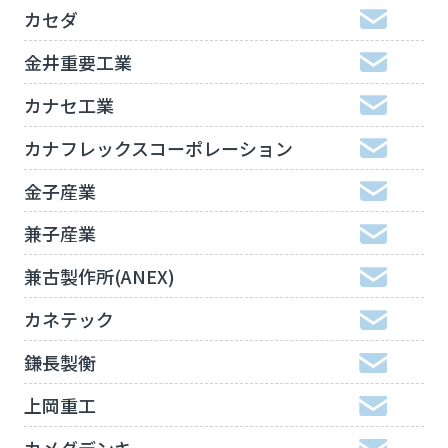
カセダ
金井重要工業
カナセ工業
カナフレックスコーポレーション
金子産業
兼子産業
兼古製作所(ANEX)
カネテック
鎌長製衡
上岡重工
カメダデンキ