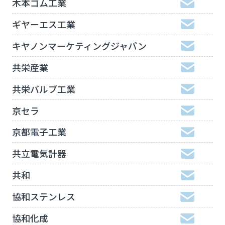
木本ゴム工業
ギヤーエス工業
キヤノンマーケティングジャパン
共栄産業
共栄バルブ工業
京セラ
京都電子工業
共立電気計器
共和
協和ステンレス
協和化成