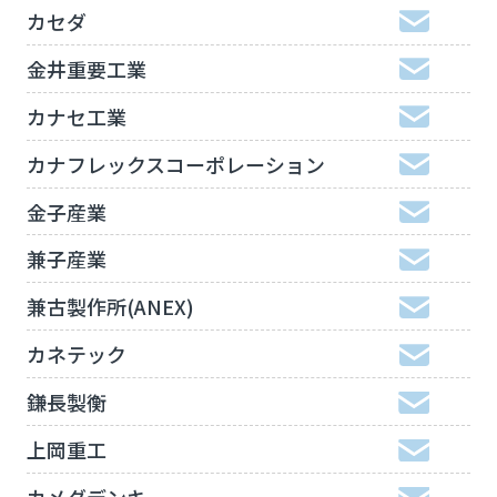
カセダ
金井重要工業
カナセ工業
カナフレックスコーポレーション
金子産業
兼子産業
兼古製作所(ANEX)
カネテック
鎌長製衡
上岡重工
カメダデンキ