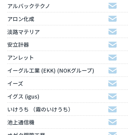
アルバックテクノ
アロン化成
淡路マテリア
安立計器
アンレット
イーグル工業 (EKK) (NOKグループ)
イーズ
イグス (igus)
いけうち （霧のいけうち）
池上通信機
ヰゲタ鋼管工業