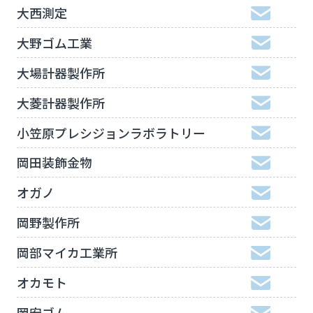
大西測定
大野ゴム工業
大場計器製作所
大菱計器製作所
小笠原プレシジョンラボラトリー
岡田装飾金物
オガノ
岡野製作所
岡部マイカ工業所
オカモト
岡安ゴム