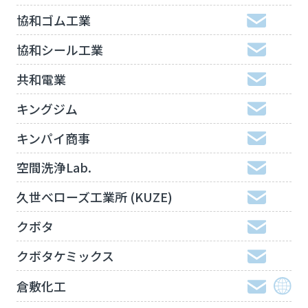
協和ゴム工業
協和シール工業
共和電業
キングジム
キンパイ商事
空間洗浄Lab.
久世べローズ工業所 (KUZE)
クボタ
クボタケミックス
倉敷化工