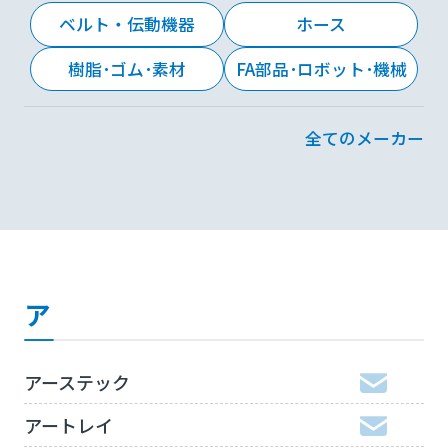
ベルト・伝動機器
ホース
樹脂･ゴム･素材
FA部品･ロボット･機械
全てのメーカー
ア
アーステック
アートレイ