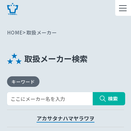
HOME
取扱メーカー
取扱メーカー検索
キーワード
検索
ア
カ
サ
タ
ナ
ハ
マ
ヤ
ラ
ワ
ヲ