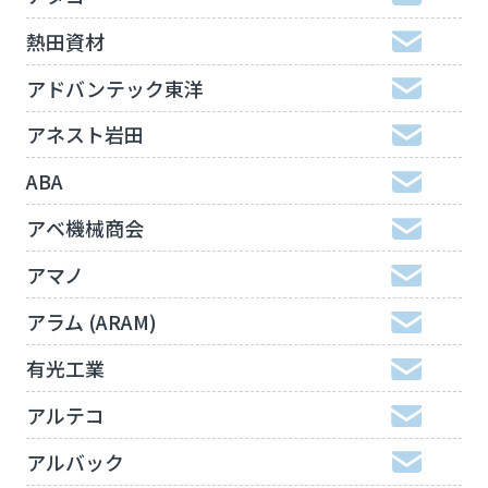
熱田資材
アドバンテック東洋
アネスト岩田
ABA
アベ機械商会
アマノ
アラム (ARAM)
有光工業
アルテコ
アルバック