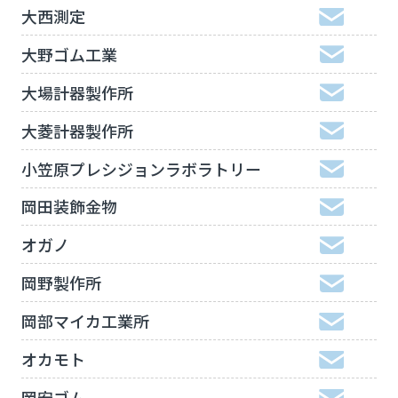
大西測定
大野ゴム工業
大場計器製作所
大菱計器製作所
小笠原プレシジョンラボラトリー
岡田装飾金物
オガノ
岡野製作所
岡部マイカ工業所
オカモト
岡安ゴム