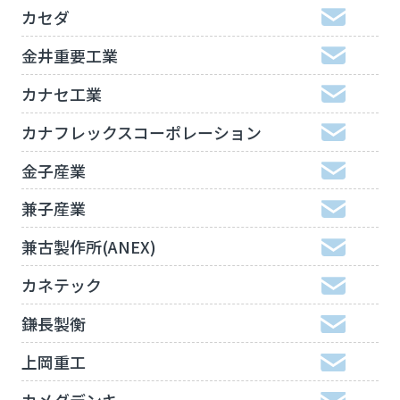
カセダ
金井重要工業
カナセ工業
カナフレックスコーポレーション
金子産業
兼子産業
兼古製作所(ANEX)
カネテック
鎌長製衡
上岡重工
カメダデンキ