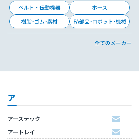
ベルト・伝動機器
ホース
樹脂･ゴム･素材
FA部品･ロボット･機械
全てのメーカー
ア
アーステック
アートレイ