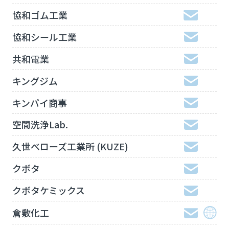
協和ゴム工業
協和シール工業
共和電業
キングジム
キンパイ商事
空間洗浄Lab.
久世べローズ工業所 (KUZE)
クボタ
クボタケミックス
倉敷化工