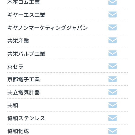
木本ゴム工業
ギヤーエス工業
キヤノンマーケティングジャパン
共栄産業
共栄バルブ工業
京セラ
京都電子工業
共立電気計器
共和
協和ステンレス
協和化成