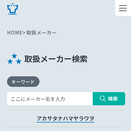
HOME
取扱メーカー
取扱メーカー検索
キーワード
検索
ア
カ
サ
タ
ナ
ハ
マ
ヤ
ラ
ワ
ヲ