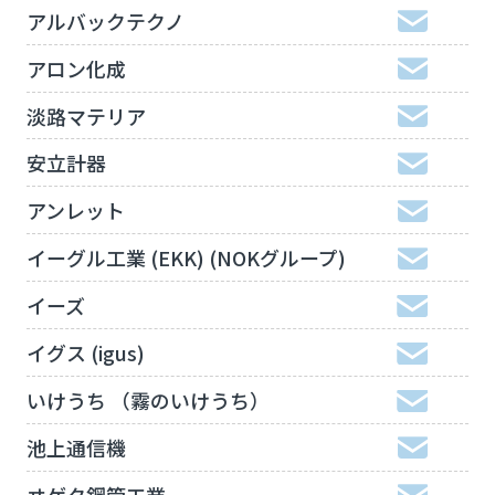
アルバックテクノ
アロン化成
淡路マテリア
安立計器
アンレット
イーグル工業 (EKK) (NOKグループ)
イーズ
イグス (igus)
いけうち （霧のいけうち）
池上通信機
ヰゲタ鋼管工業