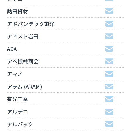
熱田資材
アドバンテック東洋
アネスト岩田
ABA
アベ機械商会
アマノ
アラム (ARAM)
有光工業
アルテコ
アルバック