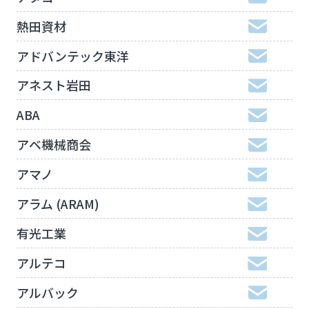
熱田資材
アドバンテック東洋
アネスト岩田
ABA
アベ機械商会
アマノ
アラム (ARAM)
有光工業
アルテコ
アルバック