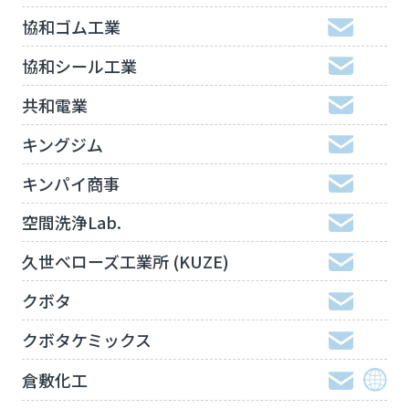
協和ゴム工業
協和シール工業
共和電業
キングジム
キンパイ商事
空間洗浄Lab.
久世べローズ工業所 (KUZE)
クボタ
クボタケミックス
倉敷化工