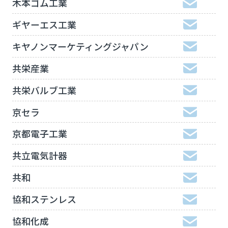
木本ゴム工業
ギヤーエス工業
キヤノンマーケティングジャパン
共栄産業
共栄バルブ工業
京セラ
京都電子工業
共立電気計器
共和
協和ステンレス
協和化成