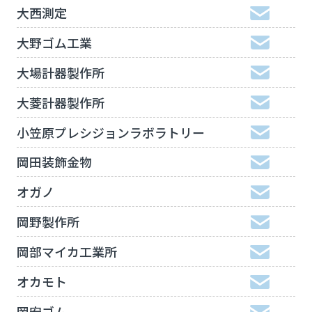
大西測定
大野ゴム工業
大場計器製作所
大菱計器製作所
小笠原プレシジョンラボラトリー
岡田装飾金物
オガノ
岡野製作所
岡部マイカ工業所
オカモト
岡安ゴム