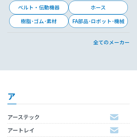
ベルト・伝動機器
ホース
樹脂･ゴム･素材
FA部品･ロボット･機械
全てのメーカー
ア
アーステック
アートレイ