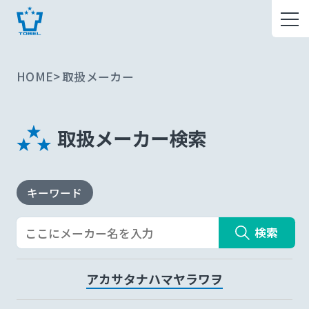
HOME
取扱メーカー
取扱メーカー検索
キーワード
検索
ア
カ
サ
タ
ナ
ハ
マ
ヤ
ラ
ワ
ヲ