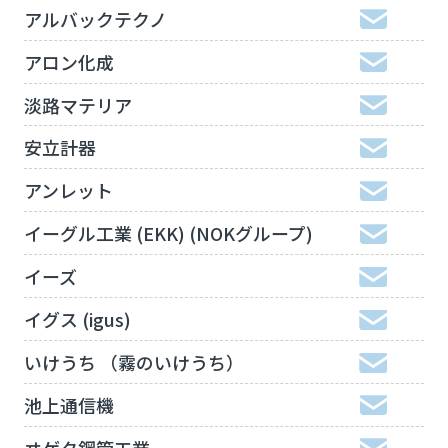
アルバックテクノ
アロン化成
淡路マテリア
安立計器
アンレット
イーグル工業 (EKK) (NOKグループ)
イーズ
イグス (igus)
いけうち （霧のいけうち）
池上通信機
ヰゲタ鋼管工業