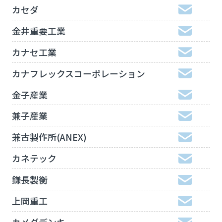
カセダ
金井重要工業
カナセ工業
カナフレックスコーポレーション
金子産業
兼子産業
兼古製作所(ANEX)
カネテック
鎌長製衡
上岡重工
カメダデンキ