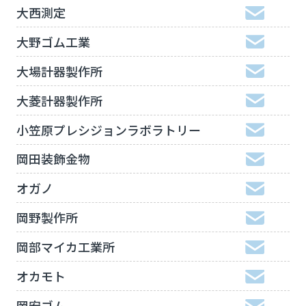
大西測定
大野ゴム工業
大場計器製作所
大菱計器製作所
小笠原プレシジョンラボラトリー
岡田装飾金物
オガノ
岡野製作所
岡部マイカ工業所
オカモト
岡安ゴム