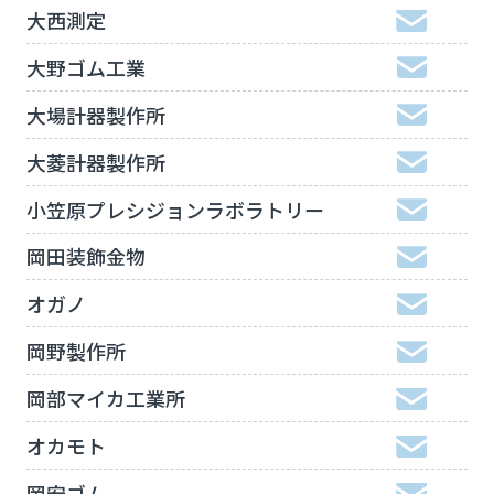
大西測定
大野ゴム工業
大場計器製作所
大菱計器製作所
小笠原プレシジョンラボラトリー
岡田装飾金物
オガノ
岡野製作所
岡部マイカ工業所
オカモト
岡安ゴム