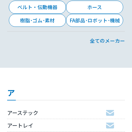
ベルト・伝動機器
ホース
樹脂･ゴム･素材
FA部品･ロボット･機械
全てのメーカー
ア
アーステック
アートレイ