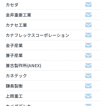
カセダ
金井重要工業
カナセ工業
カナフレックスコーポレーション
金子産業
兼子産業
兼古製作所(ANEX)
カネテック
鎌長製衡
上岡重工
カメダデンキ