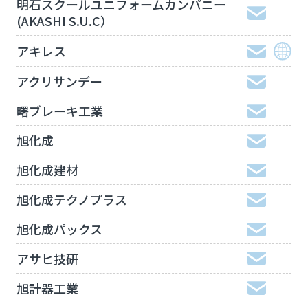
明石スクールユニフォームカンパニー
(AKASHI S.U.C）
アキレス
アクリサンデー
曙ブレーキ工業
旭化成
旭化成建材
旭化成テクノプラス
旭化成パックス
アサヒ技研
旭計器工業