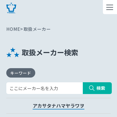
HOME
取扱メーカー
取扱メーカー検索
キーワード
検索
ア
カ
サ
タ
ナ
ハ
マ
ヤ
ラ
ワ
ヲ