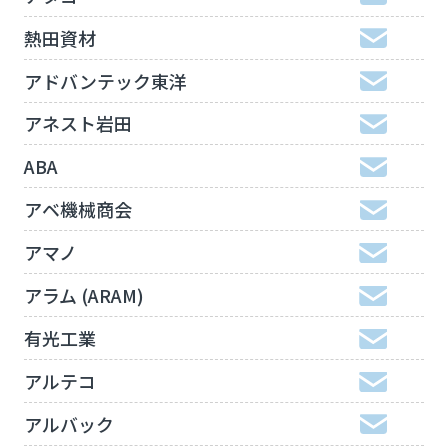
熱田資材
アドバンテック東洋
アネスト岩田
ABA
アベ機械商会
アマノ
アラム (ARAM)
有光工業
アルテコ
アルバック