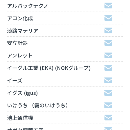
アルバックテクノ
アロン化成
淡路マテリア
安立計器
アンレット
イーグル工業 (EKK) (NOKグループ)
イーズ
イグス (igus)
いけうち （霧のいけうち）
池上通信機
ヰゲタ鋼管工業