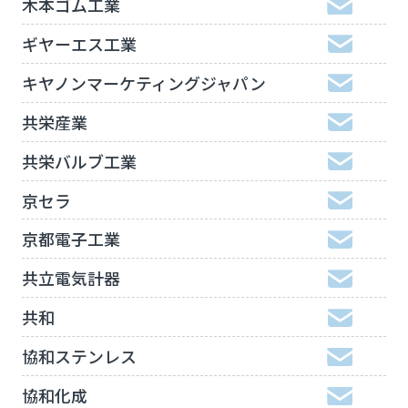
木本ゴム工業
ギヤーエス工業
キヤノンマーケティングジャパン
共栄産業
共栄バルブ工業
京セラ
京都電子工業
共立電気計器
共和
協和ステンレス
協和化成