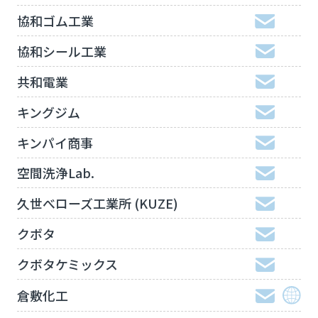
協和ゴム工業
協和シール工業
共和電業
キングジム
キンパイ商事
空間洗浄Lab.
久世べローズ工業所 (KUZE)
クボタ
クボタケミックス
倉敷化工