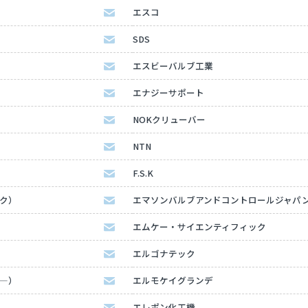
エスコ
SDS
エスビーバルブ工業
エナジーサポート
NOKクリューバー
NTN
F.S.K
ック）
エマソンバルブアンドコントロールジャパ
エムケー・サイエンティフィック
エルゴナテック
タ―）
エルモケイグランデ
エレポン化工機