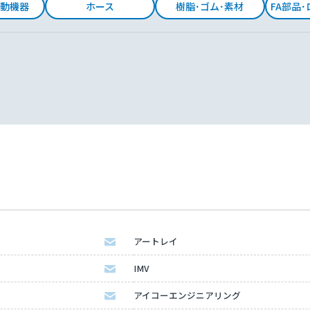
動機器
ホース
樹脂･ゴム･素材
FA部品
アートレイ
IMV
アイコーエンジニアリング