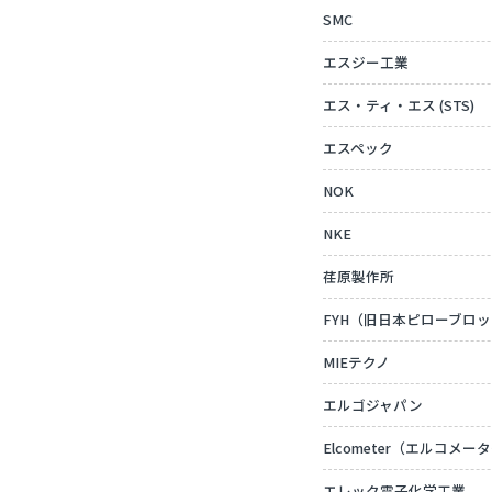
SMC
エスジー工業
エス・ティ・エス (STS)
エスペック
NOK
NKE
荏原製作所
FYH（旧日本ピローブロ
MIEテクノ
エルゴジャパン
Elcometer（エルコメー
エレック電子化学工業