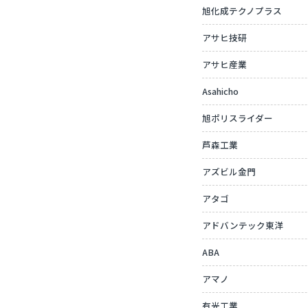
旭化成テクノプラス
アサヒ技研
アサヒ産業
Asahicho
旭ポリスライダー
芦森工業
アズビル金門
アタゴ
アドバンテック東洋
ABA
アマノ
有光工業