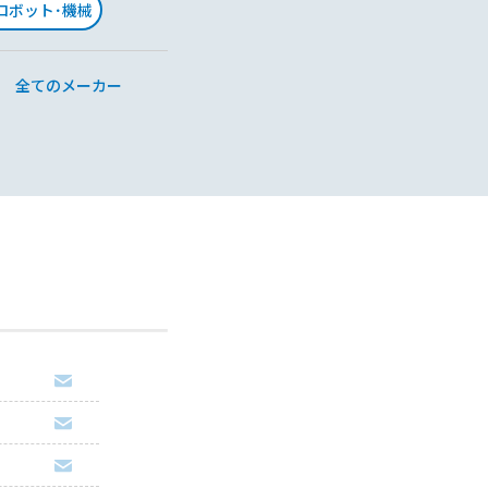
･ロボット･機械
全てのメーカー