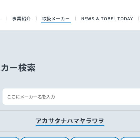
P
事業紹介
取扱メーカー
NEWS & TOBEL TODAY
ーカー検索
ア
カ
サ
タ
ナ
ハ
マ
ヤ
ラ
ワ
ヲ