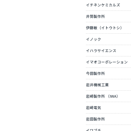
イチネンケミカルズ
井筒製作所
伊藤敏（イトウトシ）
イノック
イハラサイエンス
イマオコーポレーション
今田製作所
岩井機械工業
岩崎製作所 （IWA）
岩崎電気
岩田製作所
イワブチ