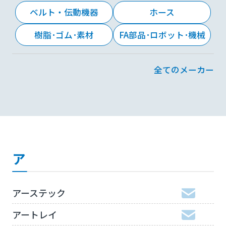
ベルト・伝動機器
ホース
樹脂･ゴム･素材
FA部品･ロボット･機械
全てのメーカー
ア
アーステック
アートレイ