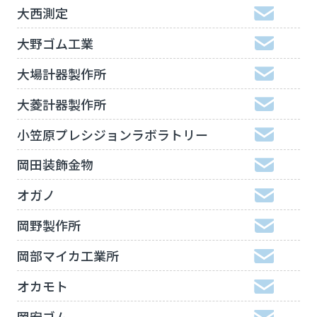
大西測定
大野ゴム工業
大場計器製作所
大菱計器製作所
小笠原プレシジョンラボラトリー
岡田装飾金物
オガノ
岡野製作所
岡部マイカ工業所
オカモト
岡安ゴム