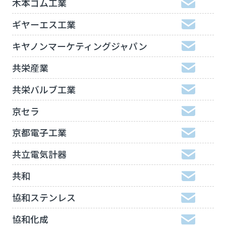
木本ゴム工業
ギヤーエス工業
キヤノンマーケティングジャパン
共栄産業
共栄バルブ工業
京セラ
京都電子工業
共立電気計器
共和
協和ステンレス
協和化成