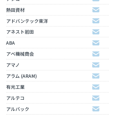
熱田資材
アドバンテック東洋
アネスト岩田
ABA
アベ機械商会
アマノ
アラム (ARAM)
有光工業
アルテコ
アルバック