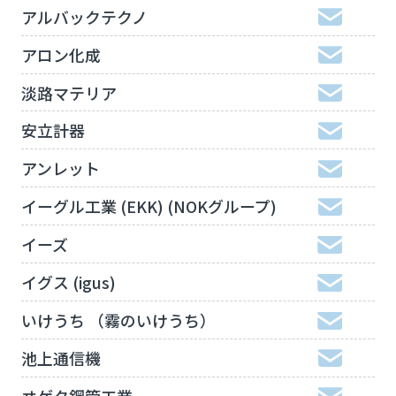
アルバックテクノ
アロン化成
淡路マテリア
安立計器
アンレット
イーグル工業 (EKK) (NOKグループ)
イーズ
イグス (igus)
いけうち （霧のいけうち）
池上通信機
ヰゲタ鋼管工業