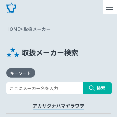
HOME
取扱メーカー
取扱メーカー検索
キーワード
検索
ア
カ
サ
タ
ナ
ハ
マ
ヤ
ラ
ワ
ヲ