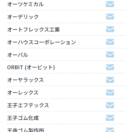
オーツケミカル
オーデリック
オートフレックス工業
オーハウスコーポレーション
オーバル
ORBIT (オービット)
オーヤラックス
オーレックス
王子エフテックス
王子ゴム化成
王寺ゴム製作所