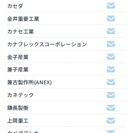
カセダ
金井重要工業
カナセ工業
カナフレックスコーポレーション
金子産業
兼子産業
兼古製作所(ANEX)
カネテック
鎌長製衡
上岡重工
カメダデンキ