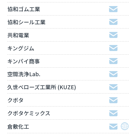
協和ゴム工業
協和シール工業
共和電業
キングジム
キンパイ商事
空間洗浄Lab.
久世べローズ工業所 (KUZE)
クボタ
クボタケミックス
倉敷化工