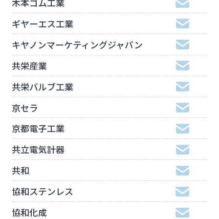
木本ゴム工業
ギヤーエス工業
キヤノンマーケティングジャパン
共栄産業
共栄バルブ工業
京セラ
京都電子工業
共立電気計器
共和
協和ステンレス
協和化成