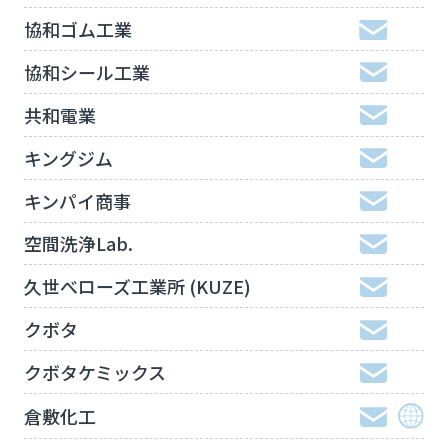
協和ゴム工業
協和シール工業
共和電業
キングジム
キンパイ商事
空間洗浄Lab.
久世べローズ工業所 (KUZE)
クボタ
クボタケミックス
倉敷化工