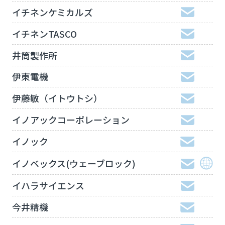
イチネンケミカルズ
イチネンTASCO
井筒製作所
伊東電機
伊藤敏（イトウトシ）
イノアックコーポレーション
イノック
イノベックス(ウェーブロック)
イハラサイエンス
今井精機