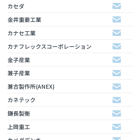
カセダ
金井重要工業
カナセ工業
カナフレックスコーポレーション
金子産業
兼子産業
兼古製作所(ANEX)
カネテック
鎌長製衡
上岡重工
カメダデンキ