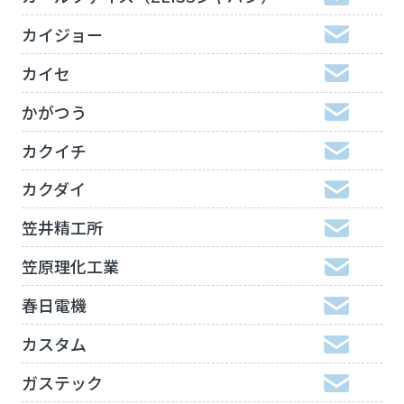
カイジョー
カイセ
かがつう
カクイチ
カクダイ
笠井精工所
笠原理化工業
春日電機
カスタム
ガステック