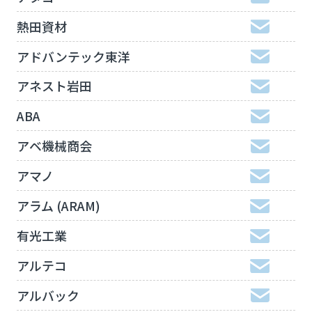
熱田資材
アドバンテック東洋
アネスト岩田
ABA
アベ機械商会
アマノ
アラム (ARAM)
有光工業
アルテコ
アルバック