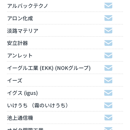
アルバックテクノ
アロン化成
淡路マテリア
安立計器
アンレット
イーグル工業 (EKK) (NOKグループ)
イーズ
イグス (igus)
いけうち （霧のいけうち）
池上通信機
ヰゲタ鋼管工業