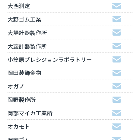
大西測定
大野ゴム工業
大場計器製作所
大菱計器製作所
小笠原プレシジョンラボラトリー
岡田装飾金物
オガノ
岡野製作所
岡部マイカ工業所
オカモト
岡安ゴム