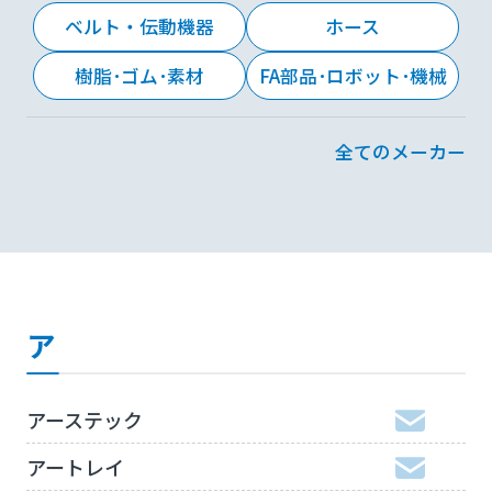
ベルト・伝動機器
ホース
樹脂･ゴム･素材
FA部品･ロボット･機械
全てのメーカー
ア
アーステック
アートレイ