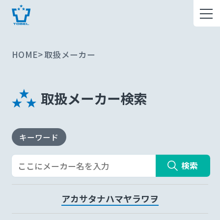
HOME
取扱メーカー
取扱メーカー検索
キーワード
検索
ア
カ
サ
タ
ナ
ハ
マ
ヤ
ラ
ワ
ヲ