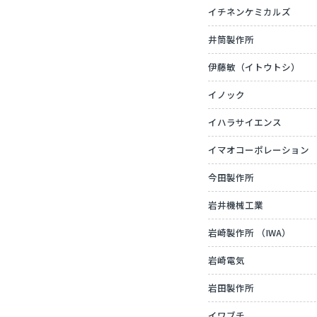
イチネンケミカルズ
井筒製作所
伊藤敏（イトウトシ）
イノック
イハラサイエンス
イマオコーポレーション
今田製作所
岩井機械工業
岩崎製作所 （IWA）
岩崎電気
岩田製作所
イワブチ