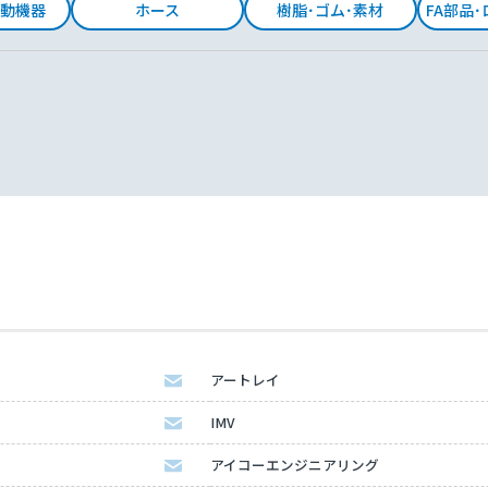
動機器
ホース
樹脂･ゴム･素材
FA部品
アートレイ
IMV
アイコーエンジニアリング