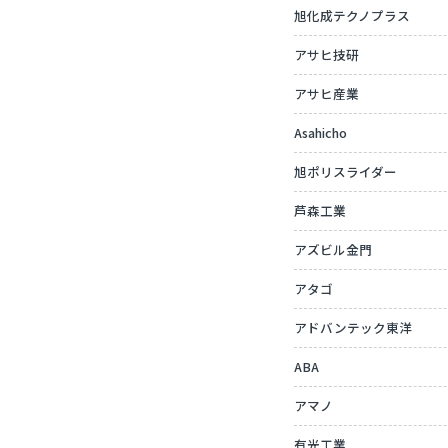
旭化成テクノプラス
アサヒ技研
アサヒ産業
Asahicho
旭ポリスライダー
芦森工業
アズビル金門
アタゴ
アドバンテック東洋
ABA
アマノ
有光工業