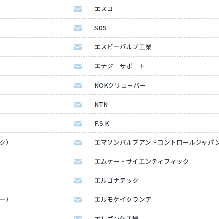
エスコ
SDS
エスビーバルブ工業
エナジーサポート
NOKクリューバー
NTN
F.S.K
ック）
エマソンバルブアンドコントロールジャパ
エムケー・サイエンティフィック
エルゴナテック
タ―）
エルモケイグランデ
エレポン化工機