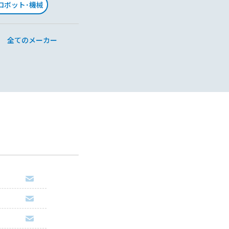
･ロボット･機械
全てのメーカー