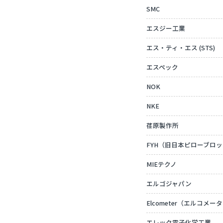
SMC
エスジー工業
エス・ティ・エス (STS)
エスペック
NOK
NKE
荏原製作所
FYH（旧日本ピローブロ
MIEテクノ
エルゴジャパン
Elcometer（エルコメー
エレック電子化学工業