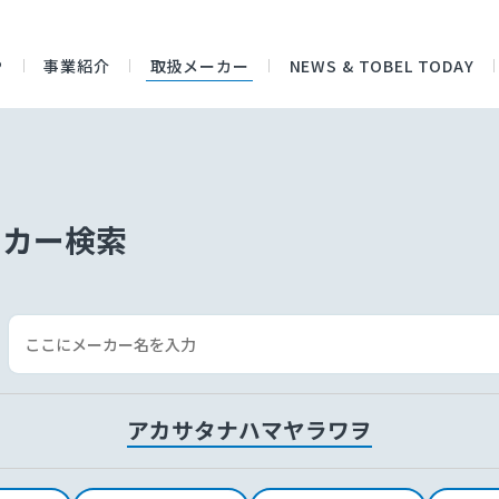
P
事業紹介
取扱メーカー
NEWS & TOBEL TODAY
ーカー検索
ア
カ
サ
タ
ナ
ハ
マ
ヤ
ラ
ワ
ヲ