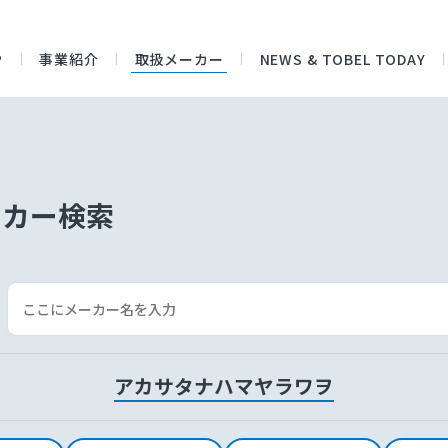
P
事業紹介
取扱メーカー
NEWS & TOBEL TODAY
ーカー検索
ア
カ
サ
タ
ナ
ハ
マ
ヤ
ラ
ワ
ヲ