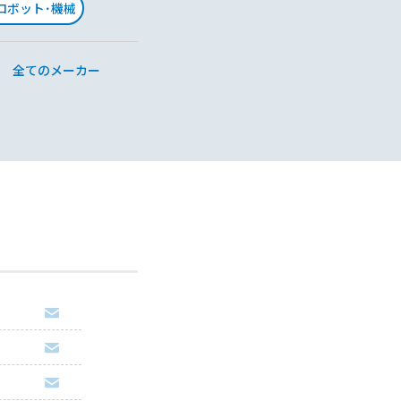
･ロボット･機械
全てのメーカー