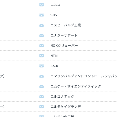
エスコ
SDS
エスビーバルブ工業
エナジーサポート
NOKクリューバー
NTN
F.S.K
ック）
エマソンバルブアンドコントロールジャパ
エムケー・サイエンティフィック
エルゴナテック
タ―）
エルモケイグランデ
エレポン化工機