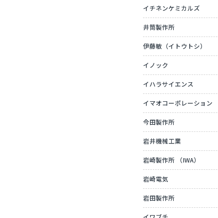
イチネンケミカルズ
井筒製作所
伊藤敏（イトウトシ）
イノック
イハラサイエンス
イマオコーポレーション
今田製作所
岩井機械工業
岩崎製作所 （IWA）
岩崎電気
岩田製作所
イワブチ