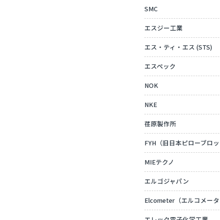
SMC
エスジー工業
エス・ティ・エス (STS)
エスペック
NOK
NKE
荏原製作所
FYH（旧日本ピローブロ
MIEテクノ
エルゴジャパン
Elcometer（エルコメー
エレック電子化学工業