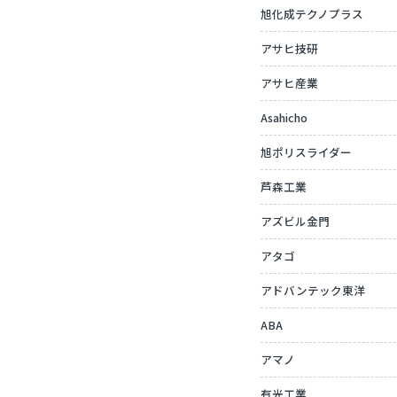
旭化成テクノプラス
アサヒ技研
アサヒ産業
Asahicho
旭ポリスライダー
芦森工業
アズビル金門
アタゴ
アドバンテック東洋
ABA
アマノ
有光工業