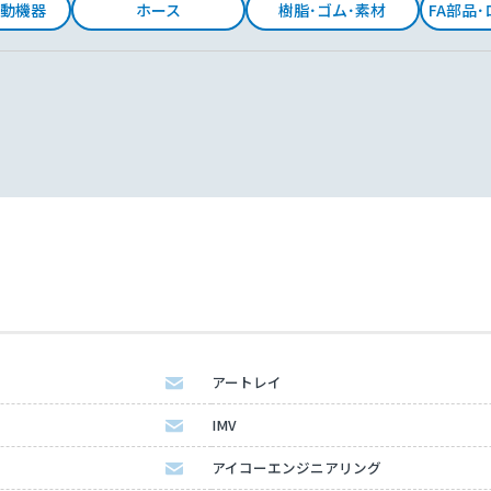
動機器
ホース
樹脂･ゴム･素材
FA部品
アートレイ
IMV
アイコーエンジニアリング