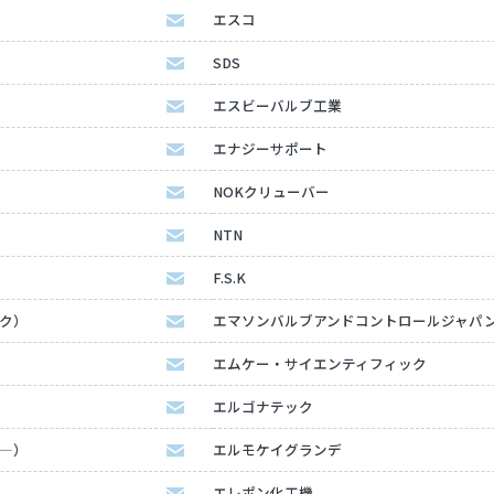
エスコ
SDS
エスビーバルブ工業
エナジーサポート
NOKクリューバー
NTN
F.S.K
ック）
エマソンバルブアンドコントロールジャパ
エムケー・サイエンティフィック
エルゴナテック
タ―）
エルモケイグランデ
エレポン化工機