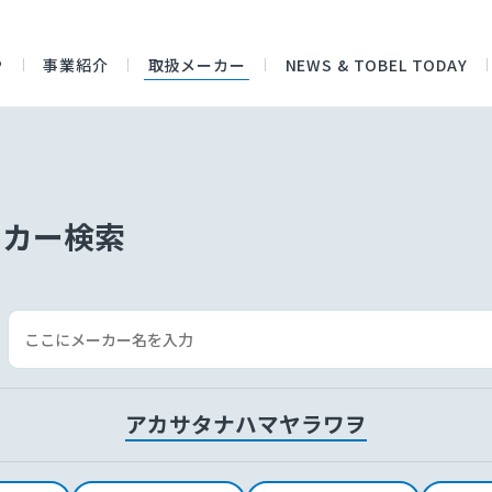
P
事業紹介
取扱メーカー
NEWS & TOBEL TODAY
ーカー検索
ア
カ
サ
タ
ナ
ハ
マ
ヤ
ラ
ワ
ヲ