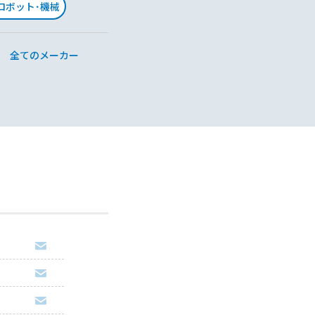
･ロボット･機械
全てのメーカー