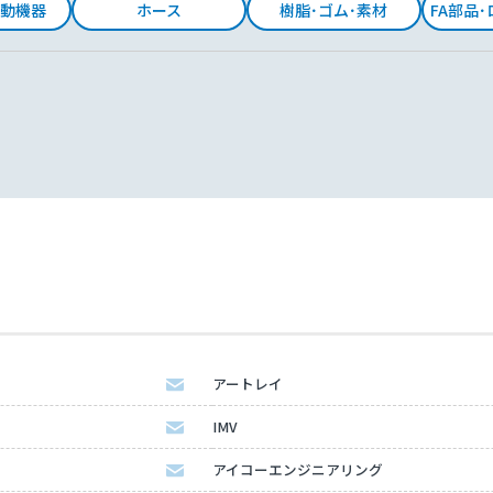
動機器
ホース
樹脂･ゴム･素材
FA部品
アートレイ
IMV
アイコーエンジニアリング