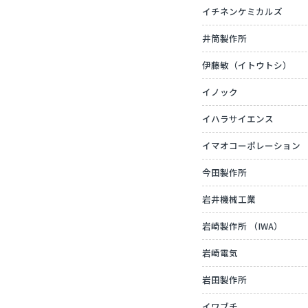
イチネンケミカルズ
井筒製作所
伊藤敏（イトウトシ）
イノック
イハラサイエンス
イマオコーポレーション
今田製作所
岩井機械工業
岩崎製作所 （IWA）
岩崎電気
岩田製作所
イワブチ