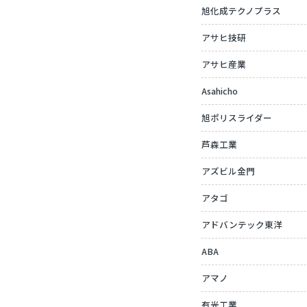
旭化成テクノプラス
アサヒ技研
アサヒ産業
Asahicho
旭ポリスライダー
芦森工業
アズビル金門
アタゴ
アドバンテック東洋
ABA
アマノ
有光工業