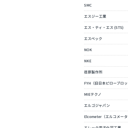
SMC
エスジー工業
エス・ティ・エス (STS)
エスペック
NOK
NKE
荏原製作所
FYH（旧日本ピローブロ
MIEテクノ
エルゴジャパン
Elcometer（エルコメー
エレック電子化学工業