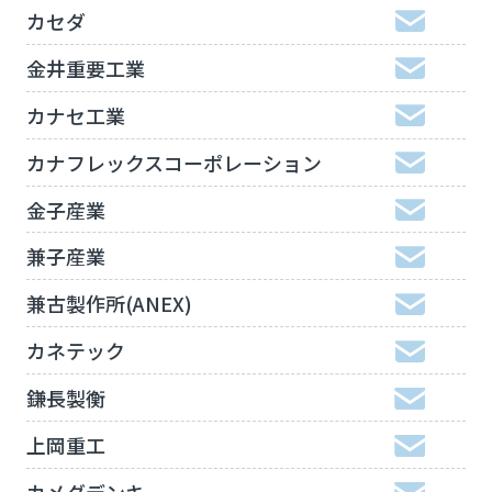
カセダ
金井重要工業
カナセ工業
カナフレックスコーポレーション
金子産業
兼子産業
兼古製作所(ANEX)
カネテック
鎌長製衡
上岡重工
カメダデンキ