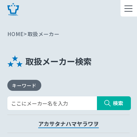
HOME
取扱メーカー
取扱メーカー検索
キーワード
検索
ア
カ
サ
タ
ナ
ハ
マ
ヤ
ラ
ワ
ヲ