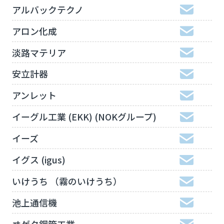
アルバックテクノ
アロン化成
淡路マテリア
安立計器
アンレット
イーグル工業 (EKK) (NOKグループ)
イーズ
イグス (igus)
いけうち （霧のいけうち）
池上通信機
ヰゲタ鋼管工業