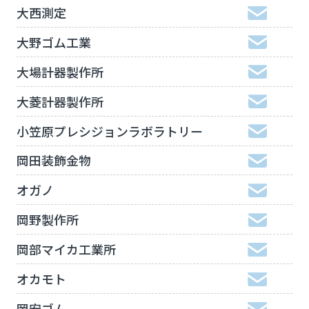
大西測定
大野ゴム工業
大場計器製作所
大菱計器製作所
小笠原プレシジョンラボラトリー
岡田装飾金物
オガノ
岡野製作所
岡部マイカ工業所
オカモト
岡安ゴム