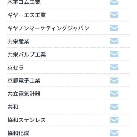
木本ゴム工業
ギヤーエス工業
キヤノンマーケティングジャパン
共栄産業
共栄バルブ工業
京セラ
京都電子工業
共立電気計器
共和
協和ステンレス
協和化成