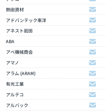
熱田資材
アドバンテック東洋
アネスト岩田
ABA
アベ機械商会
アマノ
アラム (ARAM)
有光工業
アルテコ
アルバック