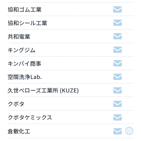
協和ゴム工業
協和シール工業
共和電業
キングジム
キンパイ商事
空間洗浄Lab.
久世べローズ工業所 (KUZE)
クボタ
クボタケミックス
倉敷化工