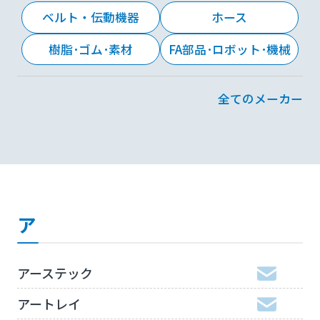
ベルト・伝動機器
ホース
樹脂･ゴム･素材
FA部品･ロボット･機械
全てのメーカー
ア
アーステック
アートレイ