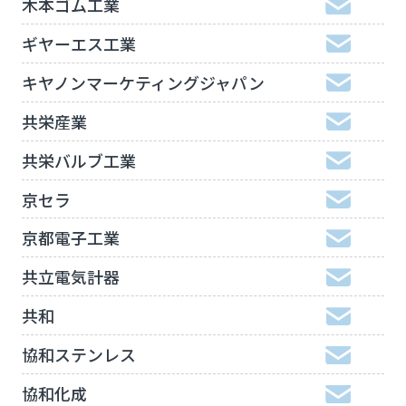
木本ゴム工業
ギヤーエス工業
キヤノンマーケティングジャパン
共栄産業
共栄バルブ工業
京セラ
京都電子工業
共立電気計器
共和
協和ステンレス
協和化成