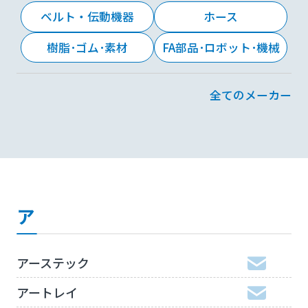
ベルト・伝動機器
ホース
樹脂･ゴム･素材
FA部品･ロボット･機械
全てのメーカー
ア
アーステック
アートレイ