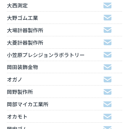
大西測定
大野ゴム工業
大場計器製作所
大菱計器製作所
小笠原プレシジョンラボラトリー
岡田装飾金物
オガノ
岡野製作所
岡部マイカ工業所
オカモト
岡安ゴム