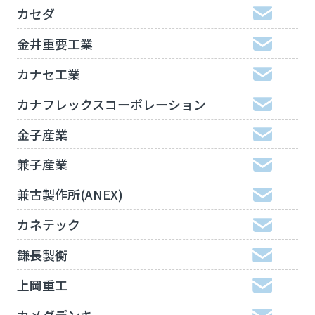
カセダ
金井重要工業
カナセ工業
カナフレックスコーポレーション
金子産業
兼子産業
兼古製作所(ANEX)
カネテック
鎌長製衡
上岡重工
カメダデンキ