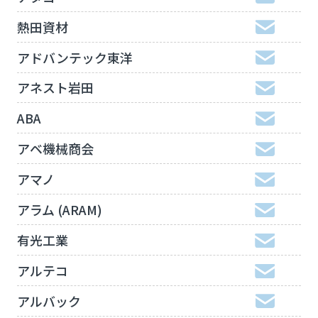
熱田資材
アドバンテック東洋
アネスト岩田
ABA
アベ機械商会
アマノ
アラム (ARAM)
有光工業
アルテコ
アルバック