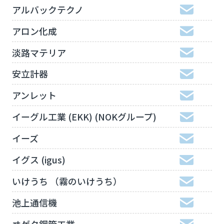
アルバックテクノ
アロン化成
淡路マテリア
安立計器
アンレット
イーグル工業 (EKK) (NOKグループ)
イーズ
イグス (igus)
いけうち （霧のいけうち）
池上通信機
ヰゲタ鋼管工業