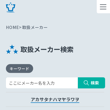
HOME
取扱メーカー
取扱メーカー検索
キーワード
検索
ア
カ
サ
タ
ナ
ハ
マ
ヤ
ラ
ワ
ヲ