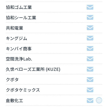
協和ゴム工業
協和シール工業
共和電業
キングジム
キンパイ商事
空間洗浄Lab.
久世べローズ工業所 (KUZE)
クボタ
クボタケミックス
倉敷化工