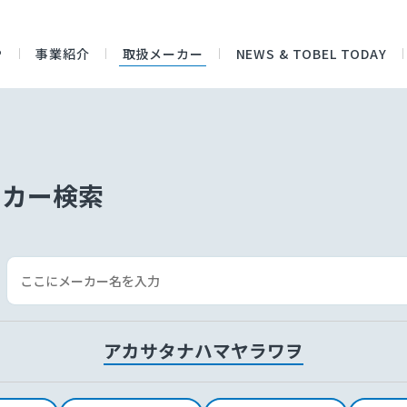
P
事業紹介
取扱メーカー
NEWS & TOBEL TODAY
ーカー検索
ア
カ
サ
タ
ナ
ハ
マ
ヤ
ラ
ワ
ヲ