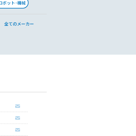
･ロボット･機械
全てのメーカー