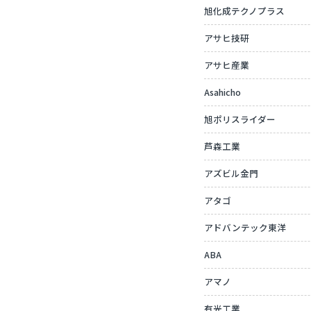
旭化成テクノプラス
アサヒ技研
アサヒ産業
Asahicho
旭ポリスライダー
芦森工業
アズビル金門
アタゴ
アドバンテック東洋
ABA
アマノ
有光工業