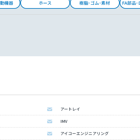
動機器
ホース
樹脂･ゴム･素材
FA部品
アートレイ
IMV
アイコーエンジニアリング