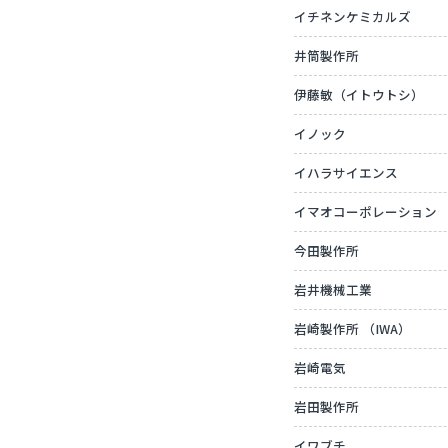
イチネンケミカルズ
井筒製作所
伊藤敏（イトウトシ）
イノック
イハラサイエンス
イマオコーポレーション
今田製作所
岩井機械工業
岩崎製作所 （IWA）
岩崎電気
岩田製作所
イワブチ