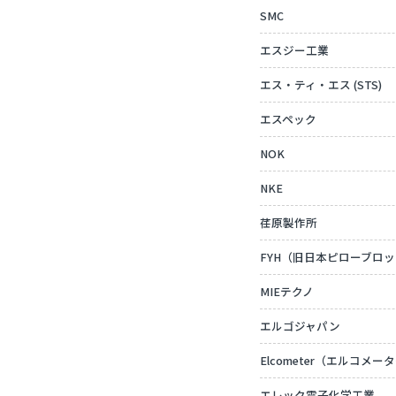
SMC
エスジー工業
エス・ティ・エス (STS)
エスペック
NOK
NKE
荏原製作所
FYH（旧日本ピローブロ
MIEテクノ
エルゴジャパン
Elcometer（エルコメー
エレック電子化学工業