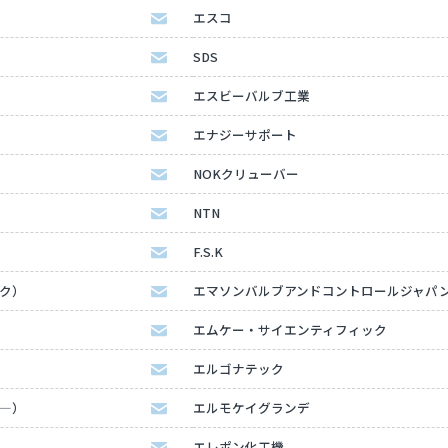
エスコ
SDS
エスビーバルブ工業
エナジーサポート
NOKクリューバー
NTN
F.S.K
ック）
エマソンバルブアンドコントロールジャパ
エムケー・サイエンティフィック
エルゴナテック
タ―）
エルモケイグランデ
エレポン化工機