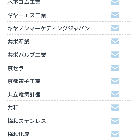
木本ゴム工業
ギヤーエス工業
キヤノンマーケティングジャパン
共栄産業
共栄バルブ工業
京セラ
京都電子工業
共立電気計器
共和
協和ステンレス
協和化成