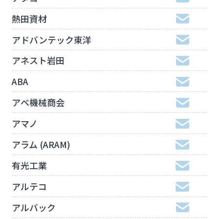
熱田資材
アドバンテック東洋
アネスト岩田
ABA
アベ機械商会
アマノ
アラム (ARAM)
有光工業
アルテコ
アルバック