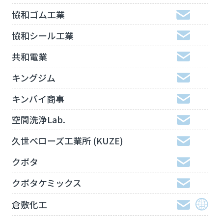
協和ゴム工業
協和シール工業
共和電業
キングジム
キンパイ商事
空間洗浄Lab.
久世べローズ工業所 (KUZE)
クボタ
クボタケミックス
倉敷化工