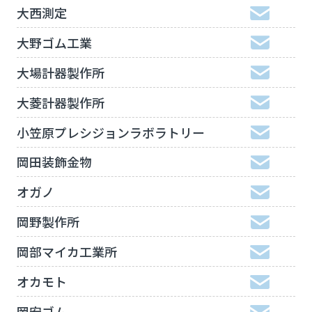
大西測定
大野ゴム工業
大場計器製作所
大菱計器製作所
小笠原プレシジョンラボラトリー
岡田装飾金物
オガノ
岡野製作所
岡部マイカ工業所
オカモト
岡安ゴム