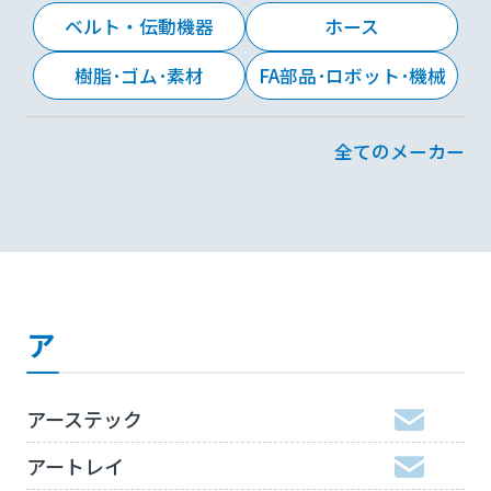
ベルト・伝動機器
ホース
樹脂･ゴム･素材
FA部品･ロボット･機械
全てのメーカー
ア
アーステック
アートレイ