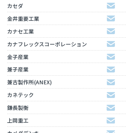
カセダ
金井重要工業
カナセ工業
カナフレックスコーポレーション
金子産業
兼子産業
兼古製作所(ANEX)
カネテック
鎌長製衡
上岡重工
カメダデンキ