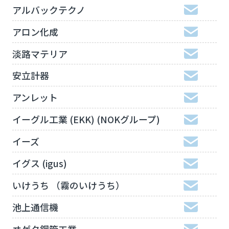
アルバックテクノ
アロン化成
淡路マテリア
安立計器
アンレット
イーグル工業 (EKK) (NOKグループ)
イーズ
イグス (igus)
いけうち （霧のいけうち）
池上通信機
ヰゲタ鋼管工業