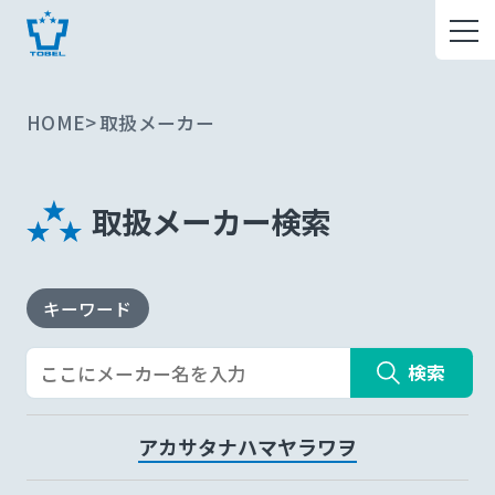
HOME
取扱メーカー
取扱メーカー検索
キーワード
検索
ア
カ
サ
タ
ナ
ハ
マ
ヤ
ラ
ワ
ヲ