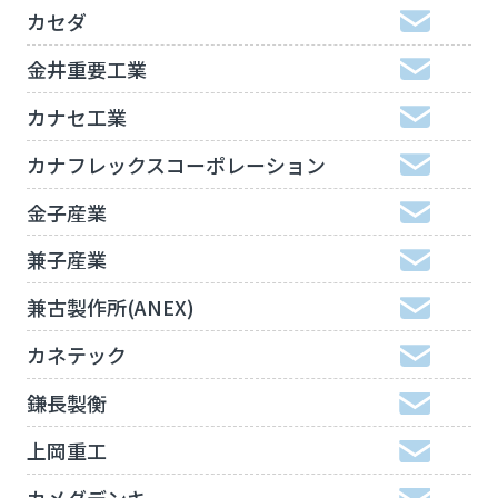
カセダ
金井重要工業
カナセ工業
カナフレックスコーポレーション
金子産業
兼子産業
兼古製作所(ANEX)
カネテック
鎌長製衡
上岡重工
カメダデンキ