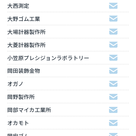
大西測定
大野ゴム工業
大場計器製作所
大菱計器製作所
小笠原プレシジョンラボラトリー
岡田装飾金物
オガノ
岡野製作所
岡部マイカ工業所
オカモト
岡安ゴム