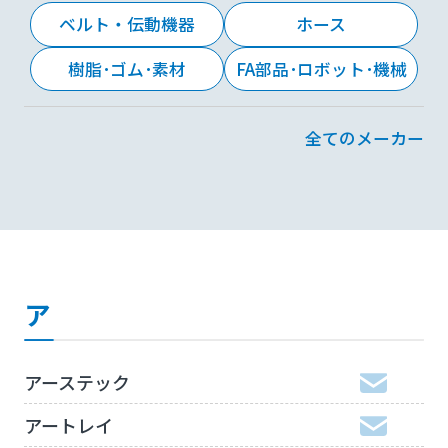
ベルト・伝動機器
ホース
樹脂･ゴム･素材
FA部品･ロボット･機械
全てのメーカー
ア
アーステック
アートレイ