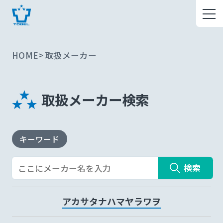
HOME
取扱メーカー
取扱メーカー検索
キーワード
検索
ア
カ
サ
タ
ナ
ハ
マ
ヤ
ラ
ワ
ヲ