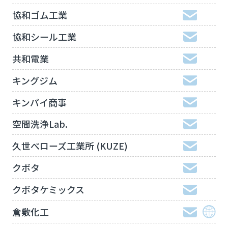
協和ゴム工業
協和シール工業
共和電業
キングジム
キンパイ商事
空間洗浄Lab.
久世べローズ工業所 (KUZE)
クボタ
クボタケミックス
倉敷化工