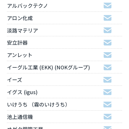
アルバックテクノ
アロン化成
淡路マテリア
安立計器
アンレット
イーグル工業 (EKK) (NOKグループ)
イーズ
イグス (igus)
いけうち （霧のいけうち）
池上通信機
ヰゲタ鋼管工業