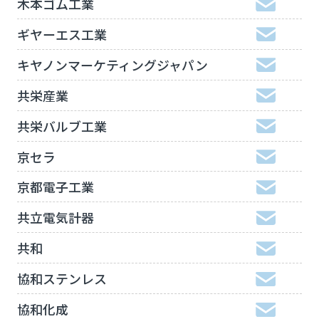
木本ゴム工業
ギヤーエス工業
キヤノンマーケティングジャパン
共栄産業
共栄バルブ工業
京セラ
京都電子工業
共立電気計器
共和
協和ステンレス
協和化成