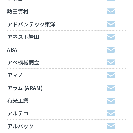
熱田資材
アドバンテック東洋
アネスト岩田
ABA
アベ機械商会
アマノ
アラム (ARAM)
有光工業
アルテコ
アルバック