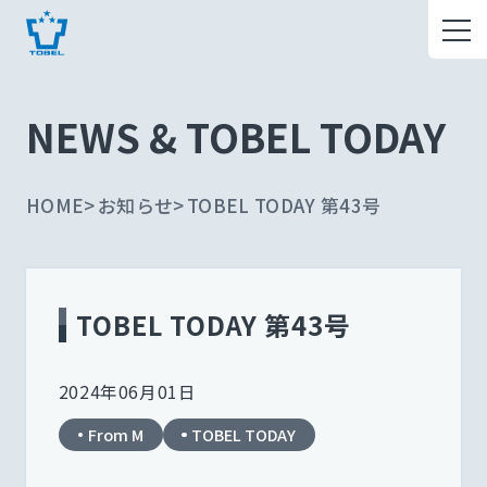
NEWS & TOBEL TODAY
HOME
お知らせ
TOBEL TODAY 第43号
TOBEL TODAY 第43号
2024年06月01日
From M
TOBEL TODAY