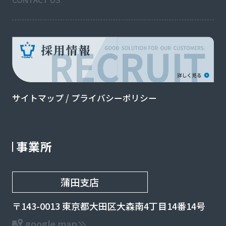
サイトマップ
/
プライバシーポリシー
aaa
事業所
蒲田支店
〒143-0013 東京都大田区大森南4丁目14番14号
google map