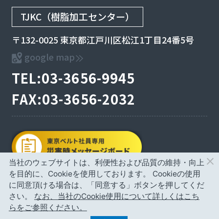
TJKC（樹脂加工センター）
〒132-0025 東京都江戸川区松江1丁目24番5号
google map
TEL:03-3656-9945
FAX:03-3656-2032
当社のウェブサイトは、利便性および品質の維持・向上
を目的に、Cookieを使用しております。
Cookieの使用
に同意頂ける場合は、「同意する」ボタンを押してくだ
© TOKYO BELT CO.,LTD
さい。
なお、当社のCookie使用について詳しくはこち
らをご参照ください。